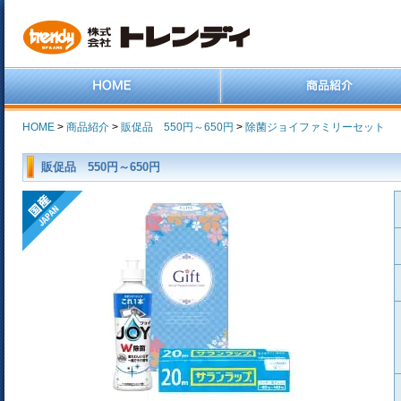
HOME
>
商品紹介
>
販促品 550円～650円
>
除菌ジョイファミリーセット
販促品 550円～650円