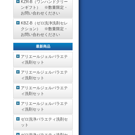
KZR-B（ワンハンドクリー
ンギフト） ※数量限定・
お問い合わせください
KBZ-B（ゼロ洗浄洗剤セレ
クション） ※数量限定・
お問い合わせください
最新商品
アリエールジェルバラエテ
ィ洗剤セット
アリエールジェルバラエテ
ィ洗剤セット
アリエールジェルバラエテ
ィ洗剤セット
アリエールジェルバラエテ
ィ洗剤セット
ゼロ洗浄バラエティ洗剤セ
ット
ゼロ洗浄バラエティ洗剤セ