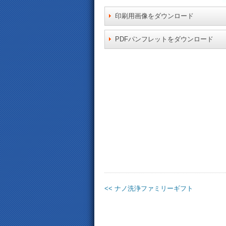
印刷用画像をダウンロード
PDFパンフレットをダウンロード
<< ナノ洗浄ファミリーギフト