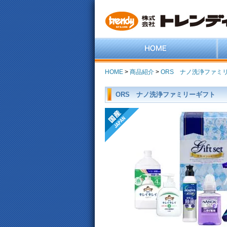
HOME
>
商品紹介
>
ORS ナノ洗浄ファミ
ORS ナノ洗浄ファミリーギフト